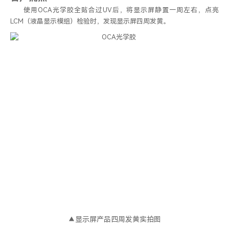
使用OCA光学胶全贴合过UV后，将显示屏静置一周左右，点亮
LCM（液晶显示模组）检验时，发现显示屏四周发黄。
▲显示屏产品四周发黄实拍图