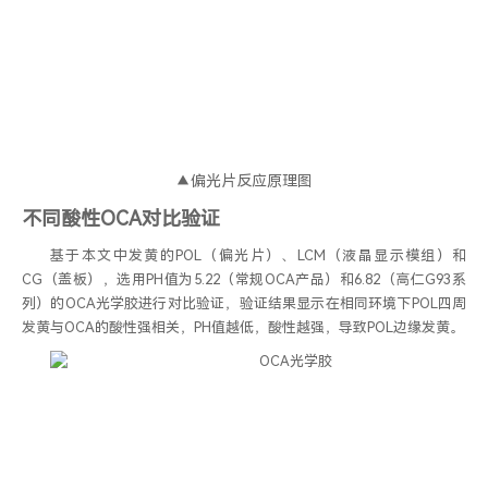
▲偏光片反应原理图
不同酸性OCA对比验证
基于本文中发黄的POL（偏光片）、LCM（液晶显示模组）和
CG（盖板），选用PH值为5.22（常规OCA产品）和6.82（高仁G93系
列）的OCA光学胶进行对比验证，验证结果显示在相同环境下POL四周
发黄与OCA的酸性强相关，PH值越低，酸性越强，导致POL边缘发黄。