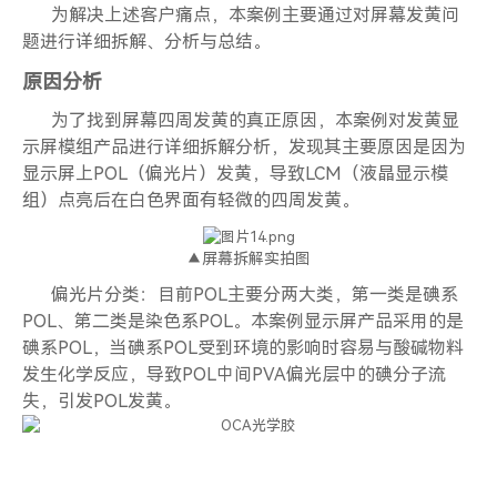
为解决上述客户痛点，本案例主要通过对屏幕发黄问
题进行详细拆解、分析与总结。
原因分析
为了找到屏幕四周发黄的真正原因，本案例对发黄显
示屏模组产品进行详细拆解分析，发现其主要原因是因为
显示屏上POL（偏光片）发黄，导致LCM（液晶显示模
组）点亮后在白色界面有轻微的四周发黄。
▲屏幕拆解实拍图
偏光片分类：目前POL主要分两大类，第一类是碘系
POL、第二类是染色系POL。本案例显示屏产品采用的是
碘系POL，当碘系POL受到环境的影响时容易与酸碱物料
发生化学反应，导致POL中间PVA偏光层中的碘分子流
失，引发POL发黄。