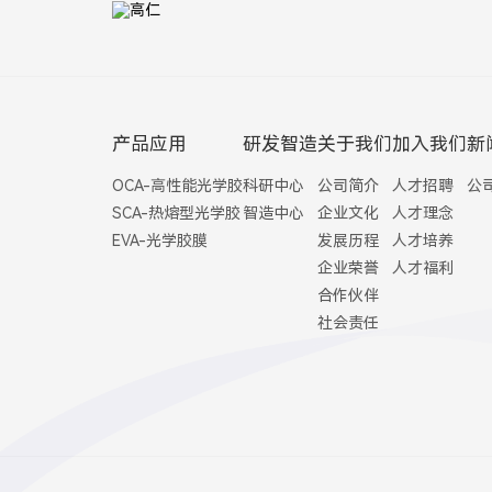
产品应用
研发智造
关于我们
加入我们
新
OCA-高性能光学胶
科研中心
公司简介
人才招聘
公
SCA-热熔型光学胶
智造中心
企业文化
人才理念
EVA-光学胶膜
发展历程
人才培养
企业荣誉
人才福利
合作伙伴
社会责任