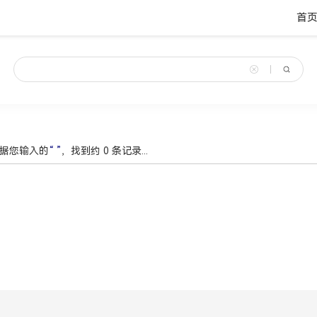
首
据您输入的
“ ”
，找到约
0
条记录...